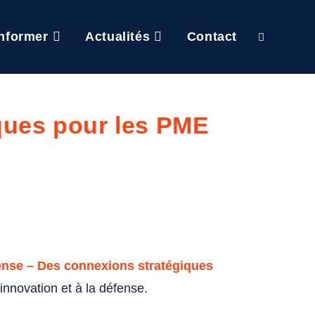
Informer
Actualités
Contact
ques pour les PME
ense – Des connexions stratégiques
innovation et à la défense.