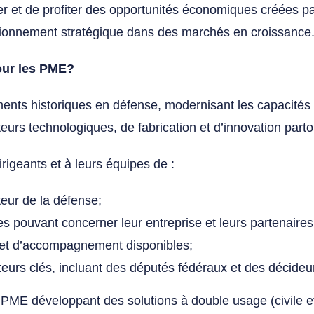
iper et de profiter des opportunités économiques créées 
itionnement stratégique dans des marchés en croissance
pour les PME?
ments historiques en défense, modernisant les capacité
eurs technologiques, de fabrication et d’innovation part
igeants et à leurs équipes de :
teur de la défense;
es pouvant concerner leur entreprise et leurs partenaires
et d’accompagnement disponibles;
eurs clés, incluant des députés fédéraux et des décideu
 développant des solutions à double usage (civile et mi