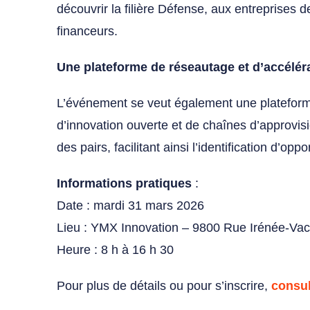
découvrir la filière Défense, aux entreprises 
financeurs.
Une plateforme de réseautage et d’accélér
L’événement se veut également une plateform
d’innovation ouverte et de chaînes d’approvis
des pairs, facilitant ainsi l’identification d’opp
I
nformations pratiques
:
Date : mardi 31 mars 2026
Lieu : YMX Innovation – 9800 Rue Irénée-Va
Heure : 8 h à 16 h 30
Pour plus de détails ou pour s’inscrire,
consul