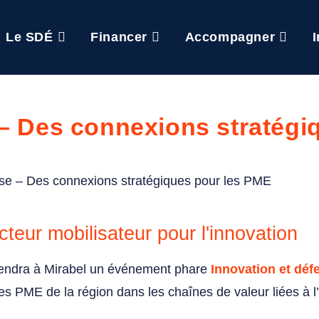
Le SDÉ
Financer
Accompagner
 – Des connexions stratégi
cteur mobilisateur pour l'innovation
endra à Mirabel un événement phare
Innovation et déf
es PME de la région dans les chaînes de valeur liées à l’