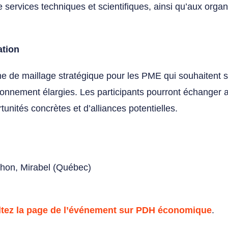
de services techniques et scientifiques, ainsi qu’aux org
ation
e de maillage stratégique pour les PME qui souhaitent 
ionnement élargies. Les participants pourront échanger 
ortunités concrètes et d’alliances potentielles.
chon, Mirabel (Québec)
tez la page de l’événement sur PDH économique
.