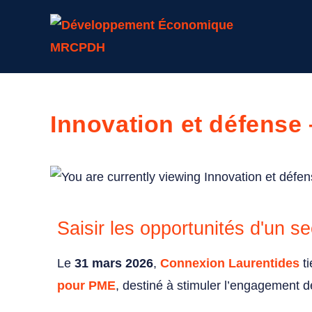
Innovation et défense
Saisir les opportunités d'un se
Le
31 mars 2026
,
Connexion Laurentides
ti
pour PME
, destiné à stimuler l’engagement d