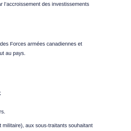
par l’accroissement des investissements
.
s des Forces armées canadiennes et
out au pays.
;
rs.
litaire), aux sous-traitants souhaitant