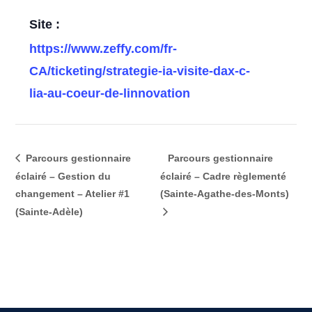
Site :
https://www.zeffy.com/fr-
CA/ticketing/strategie-ia-visite-dax-c-
lia-au-coeur-de-linnovation
Parcours gestionnaire
Parcours gestionnaire
éclairé – Gestion du
éclairé – Cadre règlementé
changement – Atelier #1
(Sainte-Agathe-des-Monts)
(Sainte-Adèle)